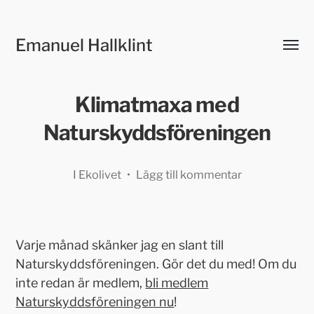
Emanuel Hallklint
Slå
på/av
meny
Klimatmaxa med
Naturskyddsföreningen
I
Ekolivet
•
Lägg till kommentar
Varje månad skänker jag en slant till
Naturskyddsföreningen. Gör det du med! Om du
inte redan är medlem,
bli medlem
Naturskyddsföreningen nu
!