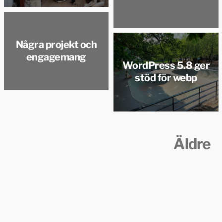
Några projekt och
engagemang
WordPress 5.8 ger
stöd för webp
Äldre