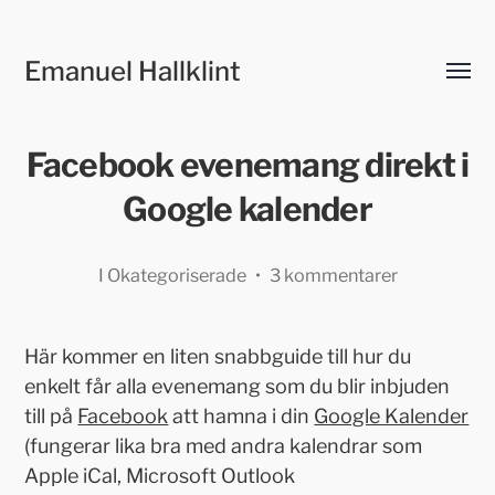
Emanuel Hallklint
Slå
på/av
meny
Facebook evenemang direkt i
Google kalender
I
Okategoriserade
•
3 kommentarer
Här kommer en liten snabbguide till hur du
enkelt får alla evenemang som du blir inbjuden
till på
Facebook
att hamna i din
Google Kalender
(fungerar lika bra med andra kalendrar som
Apple iCal, Microsoft Outlook