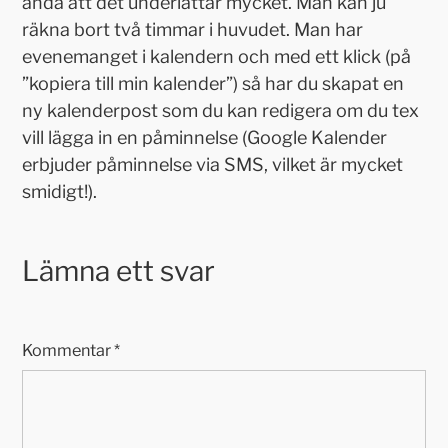
ändå att det underlättar mycket. Man kan ju
räkna bort två timmar i huvudet. Man har
evenemanget i kalendern och med ett klick (på
”kopiera till min kalender”) så har du skapat en
ny kalenderpost som du kan redigera om du tex
vill lägga in en påminnelse (Google Kalender
erbjuder påminnelse via SMS, vilket är mycket
smidigt!).
Lämna ett svar
Kommentar
*