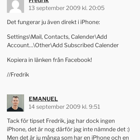
Fredrik
13 september 2009 kl. 20:05
Det fungerar ju även direkt i iPhone:
Settings\Mail, Contacts, Calender\Add
Account…\Other\Add Subscribed Calender
Kopiera in länken från Facebook!
//Fredrik
EMANUEL
14 september 2009 kl. 9:51
Tack för tipset Fredrik, jag har dock ingen
iPhone, det är nog därför jag inte nämnde det :)
Men det är ju många som har en iPhone och en