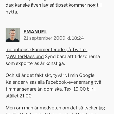
dag kanske även jag så tipset kommer nog till
nytta.
EMANUEL
21 september 2009 kl. 18:24
moonhouse kommenterade på Twitter
:
@WalterNaeslund
Synd bara att tidszonerna
som exporteras är konstiga.
Och så är det faktiskt, tyvärr. I min Google
Kalender visas alla Facebook-evenemang två
timmar senare än dom ska. Tex. 19.00 blir i
stället 21.00
Men om man är medveten om det så tycker jag