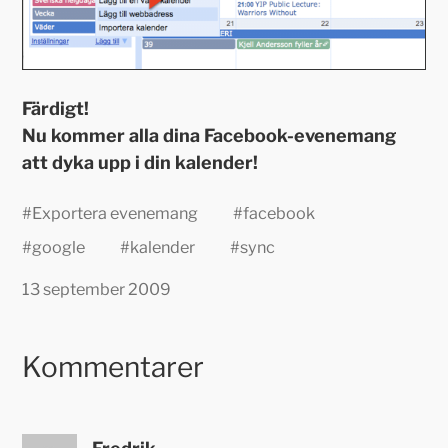
Färdigt!
Nu kommer alla dina Facebook-evenemang
att dyka upp i din kalender!
#
Exportera evenemang
#
facebook
#
google
#
kalender
#
sync
13 september 2009
Kommentarer