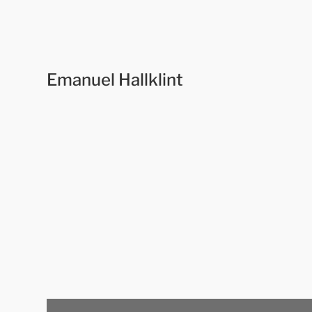
Emanuel Hallklint